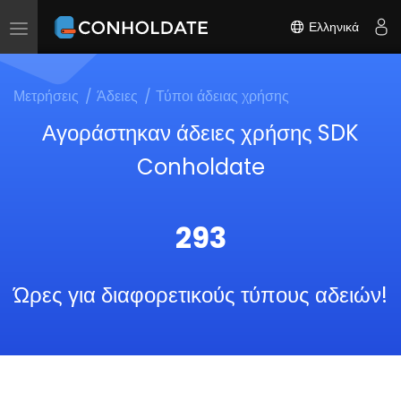
Ελληνικά
Toggle
navigation
Μετρήσεις
Άδειες
Τύποι άδειας χρήσης
Αγοράστηκαν άδειες χρήσης SDK
Conholdate
293
Ώρες για διαφορετικούς τύπους αδειών!