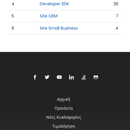
4
Developer SDK
26
5
Site OEM
7
6
Site Small Business
4
Αρχική
Προϊόντα
Νέες Κυκλοφορίες
Τιμολόγηση