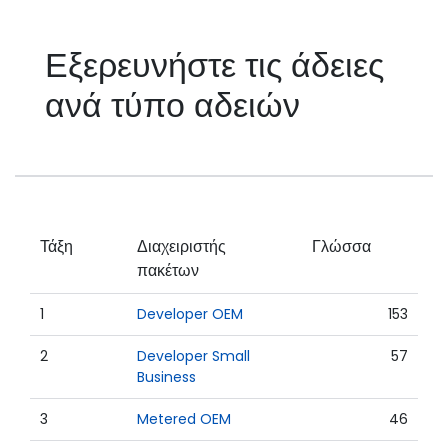
Εξερευνήστε τις άδειες
ανά τύπο αδειών
Τάξη
Διαχειριστής
Γλώσσα
πακέτων
1
Developer OEM
153
2
Developer Small
57
Business
3
Metered OEM
46