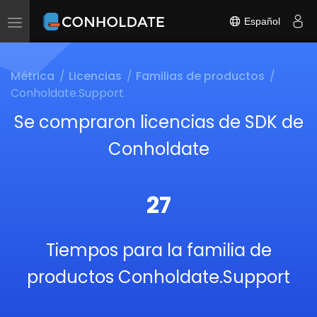
Español
Toggle
navigation
Métrica
Licencias
Familias de productos
Conholdate.Support
Se compraron licencias de SDK de
Conholdate
27
Tiempos para la familia de
productos Conholdate.Support