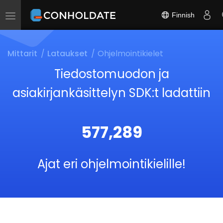
Finnish
Toggle
navigation
Mittarit
Lataukset
Ohjelmointikielet
Tiedostomuodon ja
asiakirjankäsittelyn SDK:t ladattiin
577,289
Ajat eri ohjelmointikielille!