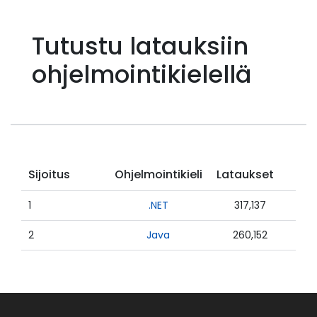
Tutustu latauksiin
ohjelmointikielellä
Sijoitus
Ohjelmointikieli
Lataukset
1
.NET
317,137
2
Java
260,152