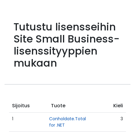
Tutustu lisensseihin
Site Small Business-
lisenssityyppien
mukaan
Sijoitus
Tuote
Kieli
1
Conholdate.Total
3
for .NET