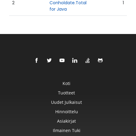
2
Conholdate.Total
1
for Java
Koti
Tuotteet
Uudet Julkaisut
Hinnoittelu
Asiakirjat
Ilmainen Tuki