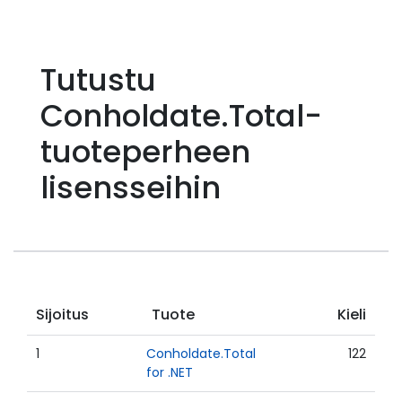
Tutustu
Conholdate.Total-
tuoteperheen
lisensseihin
Sijoitus
Tuote
Kieli
1
Conholdate.Total
122
for .NET