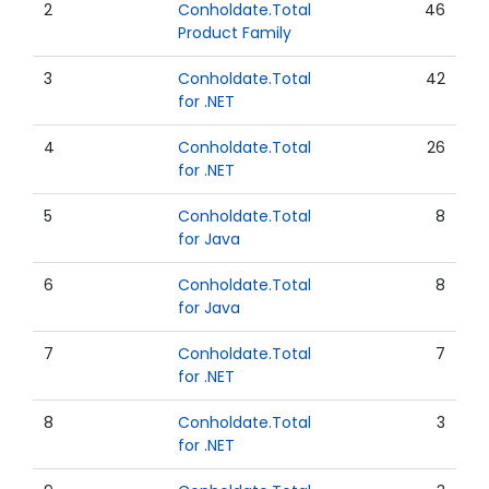
2
Conholdate.Total
46
Product Family
3
Conholdate.Total
42
for .NET
4
Conholdate.Total
26
for .NET
5
Conholdate.Total
8
for Java
6
Conholdate.Total
8
for Java
7
Conholdate.Total
7
for .NET
8
Conholdate.Total
3
for .NET