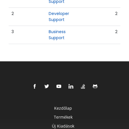
Support
2
Developer
2
Support
3
Business
2
Support
Kezdőlap
Termékek
Új Kiadások