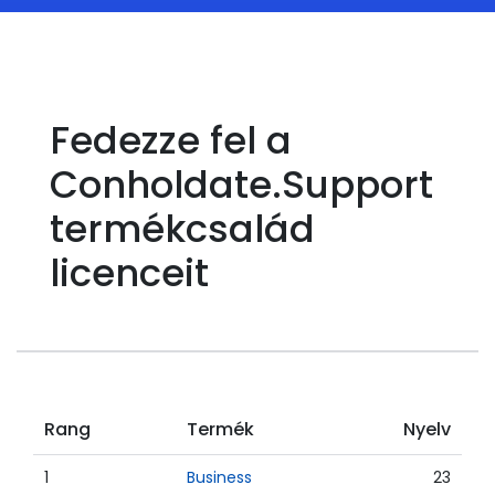
Fedezze fel a
Conholdate.Support
termékcsalád
licenceit
Rang
Termék
Nyelv
1
Business
23