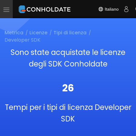
Italiano
Toggle
navigation
Metrica
Licenze
Tipi di licenza
Developer SDK
Sono state acquistate le licenze
degli SDK Conholdate
26
Tempi per i tipi di licenza Developer
SDK