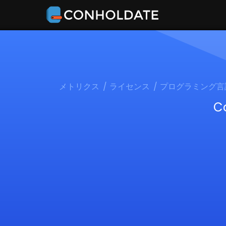
メトリクス
ライセンス
プログラミング言
C