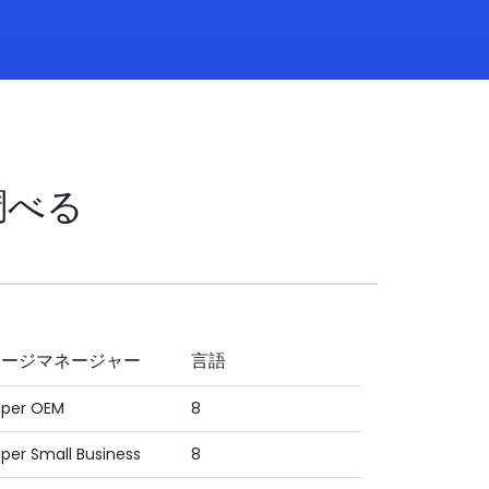
調べる
ケージマネージャー
言語
oper OEM
8
per Small Business
8