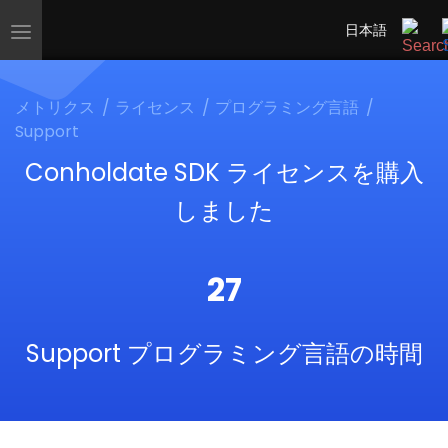
日本語
Toggle
navigation
メトリクス
ライセンス
プログラミング言語
Support
Conholdate SDK ライセンスを購入
しました
27
Support プログラミング言語の時間