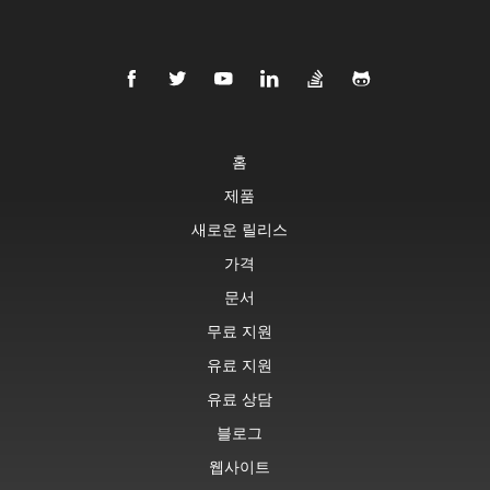
홈
제품
새로운 릴리스
가격
문서
무료 지원
유료 지원
유료 상담
블로그
웹사이트