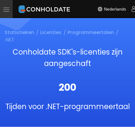
Nederlands
Toggle
navigation
Statistieken
Licenties
Programmeertalen
.NET
Conholdate SDK's-licenties zijn
aangeschaft
200
Tijden voor .NET-programmeertaal