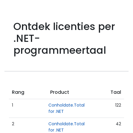
Ontdek licenties per
.NET-
programmeertaal
Rang
Product
Taal
1
Conholdate.Total
122
for .NET
2
Conholdate.Total
42
for .NET