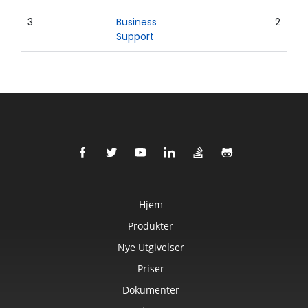
3
Business
2
Support
Hjem
Produkter
Nye Utgivelser
Priser
Dokumenter