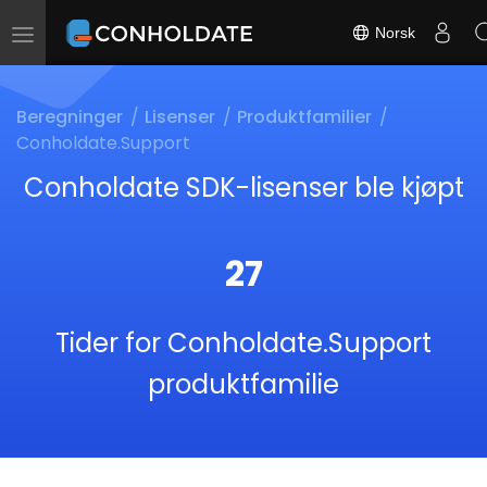
Norsk
Toggle
navigation
Beregninger
Lisenser
Produktfamilier
Conholdate.Support
Conholdate SDK-lisenser ble kjøpt
27
Tider for Conholdate.Support
produktfamilie