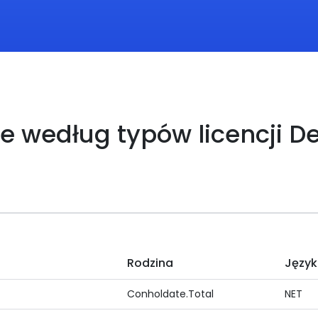
je według typów licencji D
Rodzina
Język
Conholdate.Total
NET