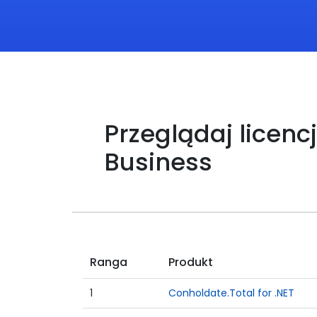
Przeglądaj licenc
Business
Ranga
Produkt
1
Conholdate.Total for .NET