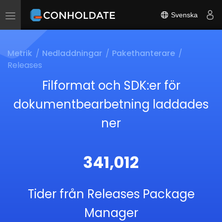
Svenska
Toggle
navigation
Metrik
Nedladdningar
Pakethanterare
Releases
Filformat och SDK:er för
dokumentbearbetning laddades
ner
341,012
Tider från Releases Package
Manager