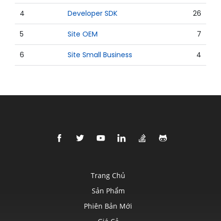
4
Developer SDK
26
5
Site OEM
7
6
Site Small Business
4
Trang Chủ
Sản Phẩm
Phiên Bản Mới