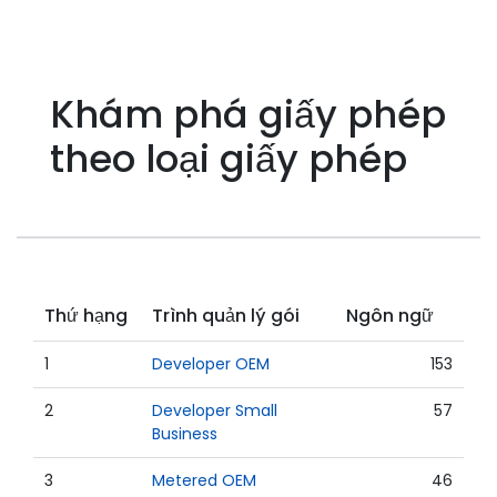
Khám phá giấy phép
theo loại giấy phép
Thứ hạng
Trình quản lý gói
Ngôn ngữ
1
Developer OEM
153
2
Developer Small
57
Business
3
Metered OEM
46